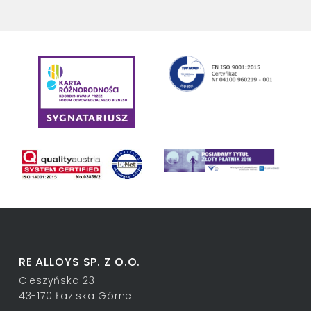
RE ALLOYS SP. Z O.O.
Cieszyńska 23
43-170 Łaziska Górne