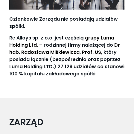
Członkowie Zarządu nie posiadają udziałów
spółki.
Re Alloys sp. z o.o. jest częścią
grupy Luma
Holding Ltd
. –
rodzinnej firmy należącej do
Dr
hab. Radosława Miśkiewicza, Prof. US
,
który
posiada łącznie (bezpośrednio oraz poprzez
Luma Holding LTD.) 27 129 udziałów co stanowi
100 % kapitału zakładowego spółki.
ZARZĄD