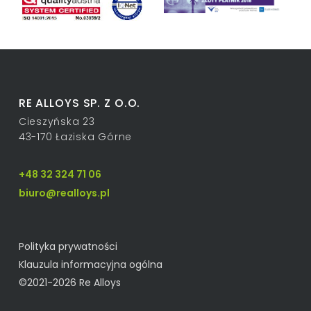
RE ALLOYS SP. Z O.O.
Cieszyńska 23
43-170 Łaziska Górne
+48 32 324 71 06
biuro@realloys.pl
Polityka prywatności
Klauzula informacyjna ogólna
©2021-2026 Re Alloys