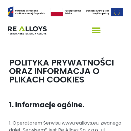
POLITYKA PRYWATNOŚCI
ORAZ INFORMACJA O
PLIKACH COOKIES
1. Informacje ogólne.
1. Operatorem Serwisu www.realloys.eu, zwanego
dalej „Serwisem”, jest Re Alloys Sp. z o.o., ul.