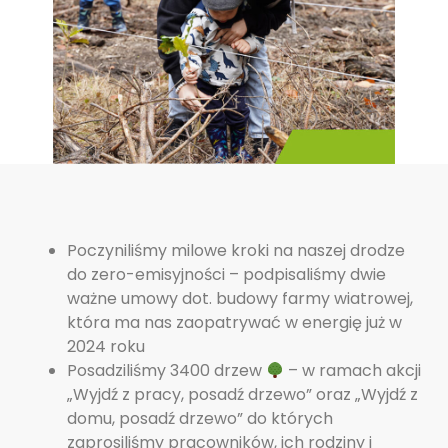
Poczyniliśmy milowe kroki na naszej drodze
do zero-emisyjności – podpisaliśmy dwie
ważne umowy dot. budowy farmy wiatrowej,
która ma nas zaopatrywać w energię już w
2024 roku
Posadziliśmy 3400 drzew
– w ramach akcji
„Wyjdź z pracy, posadź drzewo” oraz „Wyjdź z
domu, posadź drzewo” do których
zaprosiliśmy pracowników, ich rodziny i