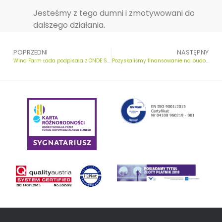
Jesteśmy z tego dumni i zmotywowani do
dalszego działania.
POPRZEDNI
NASTĘPNY
Wind Farm Łada podpisała z ONDE SA umowę
Pozyskaliśmy finansowanie na budowę Farmy Wiatrowej