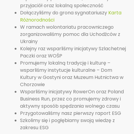
przyjaciół oraz lokalną społeczność
Dołączyliśmy do grona sygnatariuszy
Karta
Różnorodności
W ramach wolontariatu pracowniczego
zorganizowaliśmy pomoc dla Uchodźców z
Ukrainy
Kolejny raz wsparliśmy inicjatywy Szlachetnej
Paczki oraz WOŚP
Promujemy lokalną tradycję i kulturę –
wsparliśmy instytucje kulturalne – Dom
Kultury w Gostyni oraz Muzeum Hutnictwa w
Chorzowie
Wsparliśmy inicjatywy RowerOn oraz Poland
Business Run, przez co promujemy zdrowy i
aktywny sposób spędzania wolnego czasu
Przygotowaliśmy nasz pierwszy raport ESG
Szkolimy się i pogłębiamy swoją wiedzę z
zakresu ESG