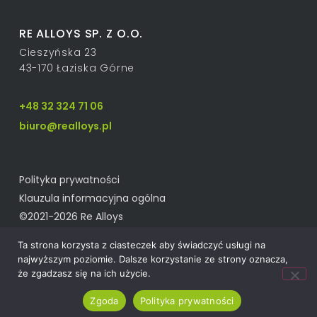
RE ALLOYS SP. Z O.O.
Cieszyńska 23
43-170 Łaziska Górne
+48 32 324 71 06
biuro@realloys.pl
Polityka prywatności
Klauzula informacyjna ogólna
©2021-2026 Re Alloys
Ta strona korzysta z ciasteczek aby świadczyć usługi na
najwyższym poziomie. Dalsze korzystanie ze strony oznacza,
że zgadzasz się na ich użycie.
Zgoda
Polityka prywatności